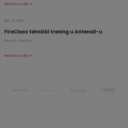
PROČITAJ VIŠE
Mar 31, 2026
FireClass tehnički trening u Antenall-u
Novosti •
Fireclass •
PROČITAJ VIŠE