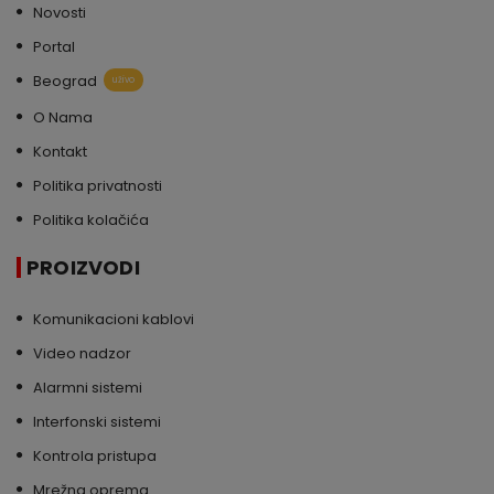
Novosti
Portal
Beograd
uživo
O Nama
Kontakt
Politika privatnosti
Politika kolačića
PROIZVODI
Komunikacioni kablovi
Video nadzor
Alarmni sistemi
Interfonski sistemi
Kontrola pristupa
Mrežna oprema