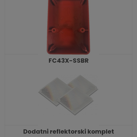
FC43X-SSBR
KATALOŠKI BROJ: 10007
Dodatni reflektorski komplet