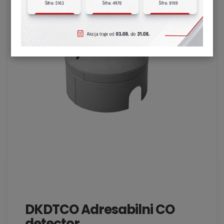
DKDTCO Adresabilni CO
detector