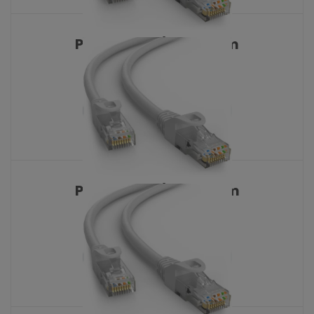
Patch AN-S/FTP 0,25m
KATALOŠKI BROJ: 8533
Patch AN-S/FTP 0,50m
KATALOŠKI BROJ: 8534