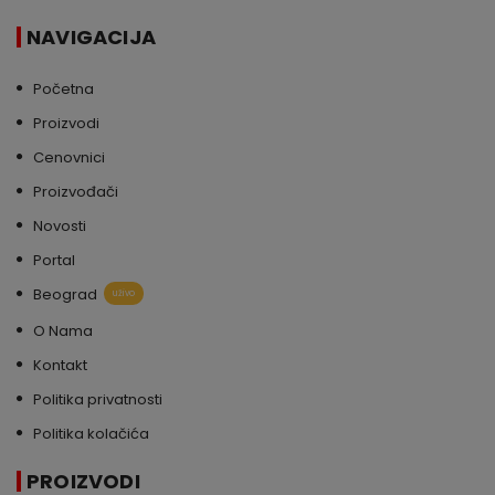
NAVIGACIJA
Početna
Proizvodi
Cenovnici
Proizvođači
Novosti
Portal
Beograd
uživo
O Nama
Kontakt
Politika privatnosti
Politika kolačića
PROIZVODI