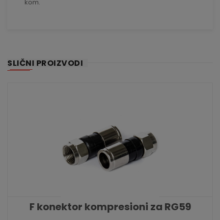
kom.
SLIČNI PROIZVODI
F konektor kompresioni za RG59