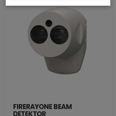
FIRERAYONE BEAM
DETEKTOR