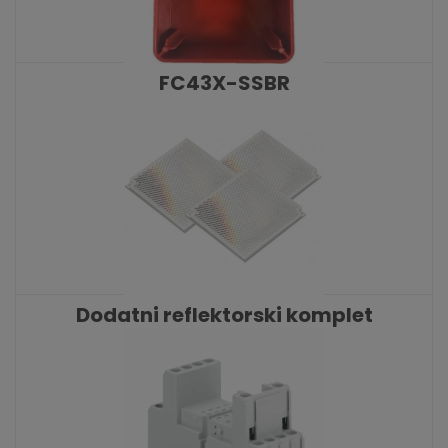
FC43X-SSBR
KATALOŠKI BROJ: 10007
Dodatni reflektorski komplet
KATALOŠKI BROJ: 9718