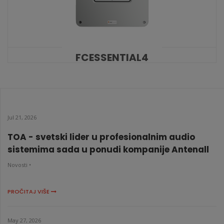
FCESSENTIAL4
KATALOŠKI BROJ: 9289
Jul 21, 2026
TOA - svetski lider u profesionalnim audio
sistemima sada u ponudi kompanije Antenall
Novosti •
PROČITAJ VIŠE
May 27, 2026