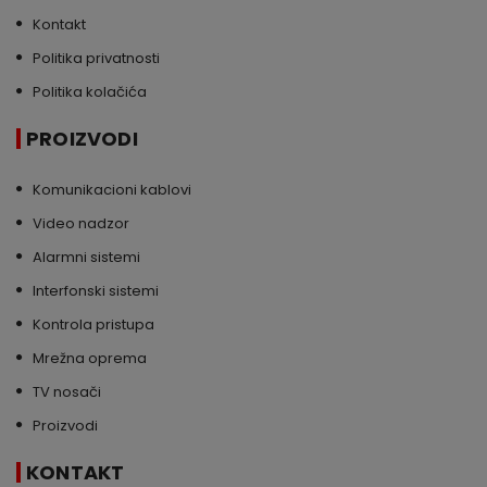
Kontakt
Politika privatnosti
Politika kolačića
PROIZVODI
Komunikacioni kablovi
Video nadzor
Alarmni sistemi
Interfonski sistemi
Kontrola pristupa
Mrežna oprema
TV nosači
Proizvodi
KONTAKT