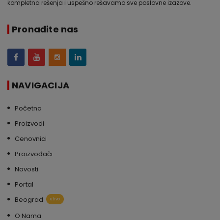
kompletna rešenja i uspešno rešavamo sve poslovne izazove.
Pronađite nas
NAVIGACIJA
Početna
Proizvodi
Cenovnici
Proizvođači
Novosti
Portal
Beograd
uživo
O Nama