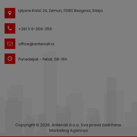
Ljiljane Krstić 24, Zemun, 11080 Beograd, Srbija
+381 11 6-356-356
office@antenall.rs
Ponedeljak - Petak: 08-16h
Copyright © 2026. Antenall d.o.o. Sva prava zadržana.
Marketing Agencija