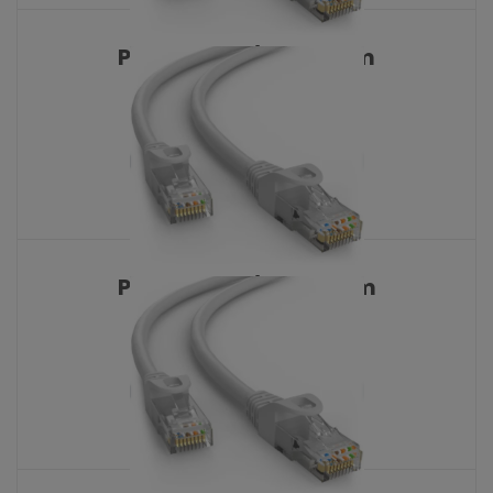
Patch AN-S/FTP 0,25m
KATALOŠKI BROJ: 8533
Patch AN-S/FTP 0,50m
KATALOŠKI BROJ: 8534