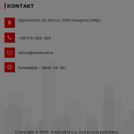
KONTAKT
Ljiljane Krstić 24, Zemun, 11080 Beograd, Srbija
+381 11 6-356-356
office@antenall.rs
Ponedeljak - Petak: 08-16h
Copyright © 2026. Antenall d.o.o. Sva prava zadržana.