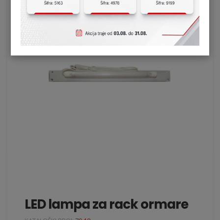
LED lampa za rack ormare