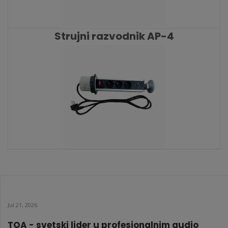
Strujni razvodnik AP-4
KATALOŠKI BROJ: 7310
Strujni razvodnik AP-3
KATALOŠKI BROJ: 4571
Jul 21, 2026
TOA - svetski lider u profesionalnim audio