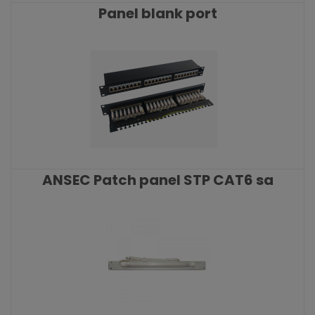
Panel blank port
KATALOŠKI BROJ: 9177
ANSEC Patch panel STP CAT6 sa
modulima
KATALOŠKI BROJ: 8526