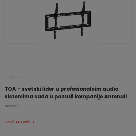
KATALOŠKI BROJ: 9190
CCT TMP-600TA
KATALOŠKI BROJ: 9191
Jul 21, 2026
TOA - svetski lider u profesionalnim audio
sistemima sada u ponudi kompanije Antenall
Novosti •
PROČITAJ VIŠE