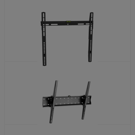
ANSEC ANF-4-B
KATALOŠKI BROJ: 9503
ANSEC ANF-2-B
KATALOŠKI BROJ: 9197