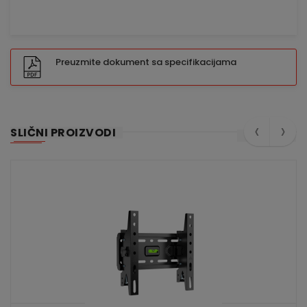
Preuzmite dokument sa specifikacijama
‹
›
SLIČNI PROIZVODI