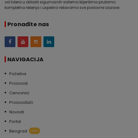
od lidera u oblasti sigurnosnih sistema klijentima pružamo
kompletna rešenja i uspešno rešavamo sve poslovne izazove.
Pronađite nas
NAVIGACIJA
Početna
Proizvodi
Cenovnici
Proizvođači
Novosti
Portal
Beograd
uživo