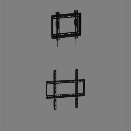
ANSEC ANF-3-B
KATALOŠKI BROJ: 9198
CCT TMP-200FA
KATALOŠKI BROJ: 9189
CCT TMP-400FA