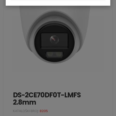
DS-2CE70DF0T-LMFS
2.8mm
KATALOŠKI BROJ:
8205