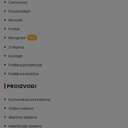
Cenovnici
Proizvođači
Novosti
Portal
Beograd
uživo
O Nama
Kontakt
Politika privatnosti
Politika kolačića
PROIZVODI
Komunikacioni kablovi
Video nadzor
Alarmni sistemi
Interfonski sistemi