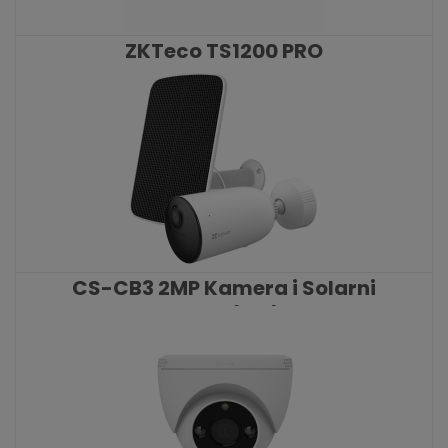
ZKTeco TS1200 PRO
KATALOŠKI BROJ: 9196
CS-CB3 2MP Kamera i Solarni
Panel (set)
KATALOŠKI BROJ: 9050