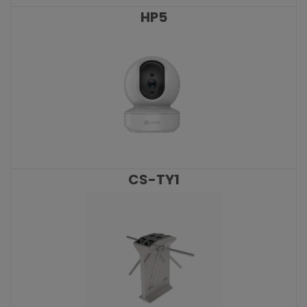
HP5
KATALOŠKI BROJ: 9341
CS-TY1
KATALOŠKI BROJ: 9250