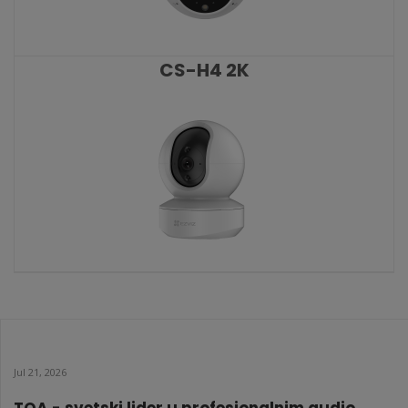
CS-H4 2K
KATALOŠKI BROJ: 8817
CS-TY1 4MP W1 2K+ Kamera
KATALOŠKI BROJ: 8731
Jul 21, 2026