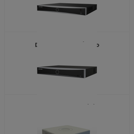
DS-7608NXI-I2/Vpro
KATALOŠKI BROJ: 10123
DS-7608NXI-K1(D)
KATALOŠKI BROJ: 9229