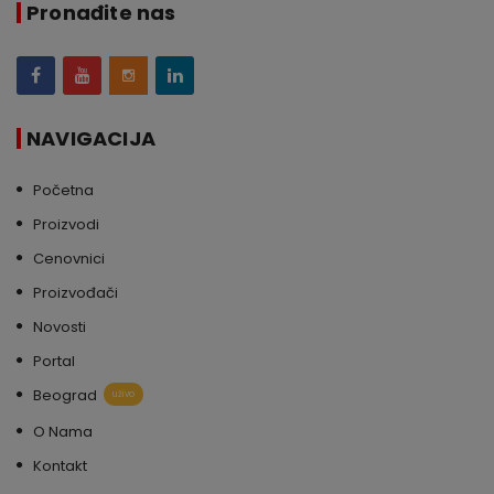
Pronađite nas
NAVIGACIJA
Početna
Proizvodi
Cenovnici
Proizvođači
Novosti
Portal
Beograd
uživo
O Nama
Kontakt