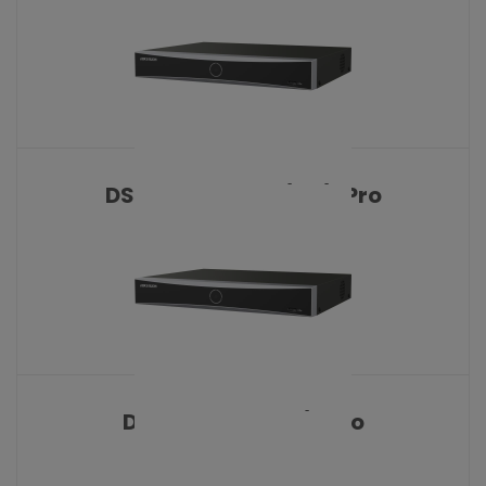
KATALOŠKI BROJ: 10331
DS-7608NXI-K2/8P/VPro
KATALOŠKI BROJ: 10333
DS-7608NXI-K2/Vpro
KATALOŠKI BROJ: 10332