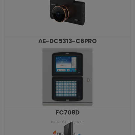
AE-DC5313-C6PRO
KATALOŠKI BROJ: 8280
FC708D
KATALOŠKI BROJ: 6893