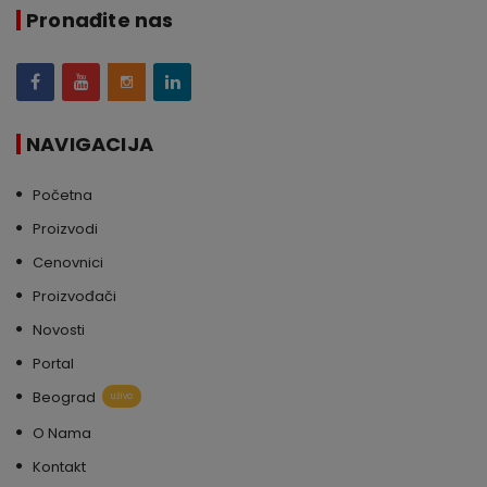
Pronađite nas
NAVIGACIJA
Početna
Proizvodi
Cenovnici
Proizvođači
Novosti
Portal
Beograd
uživo
O Nama
Kontakt