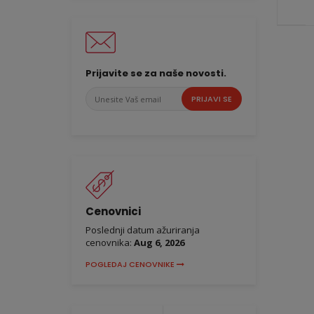
Prijavite se za naše novosti.
Unesite
PRIJAVI SE
Vaš
email
Cenovnici
Poslednji datum ažuriranja
cenovnika:
Aug 6, 2026
POGLEDAJ CENOVNIKE