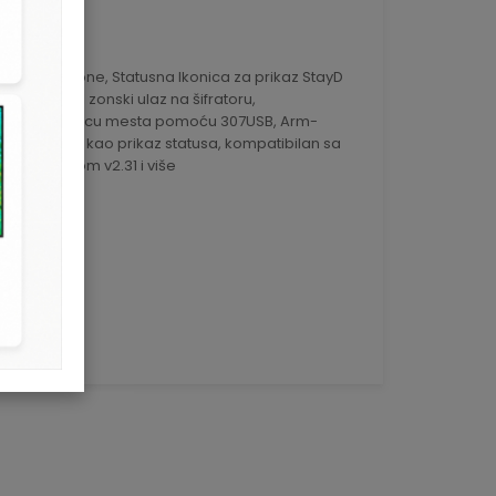
82
ONAMA, 32 zone, Statusna Ikonica za prikaz StayD
2 particije, 1 zonski ulaz na šifratoru,
ware-a na licu mesta pomoću 307USB, Arm-
konice svetle kao prikaz statusa, kompatibilan sa
a SP Serijom v2.31 i više