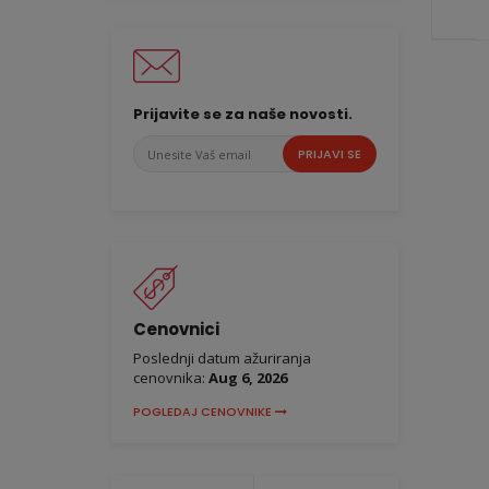
Prijavite se za naše novosti.
Unesite
PRIJAVI SE
Vaš
email
Cenovnici
Poslednji datum ažuriranja
cenovnika:
Aug 6, 2026
POGLEDAJ CENOVNIKE